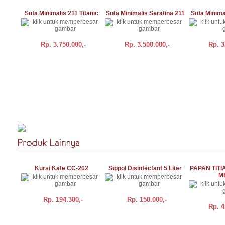
Sofa Minimalis 211 Titanic
Sofa Minimalis Serafina 211
Sofa Minima
Rp.
3.750.000,-
Rp.
3.500.000,-
Rp.
3
BELI
DETAIL
BELI
DETAIL
BELI
Kursi Kafe CC-202
Sippol Disinfectant 5 Liter
PAPAN TITI
M
Rp.
194.300,-
Rp.
150.000,-
Rp.
4