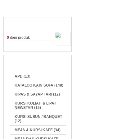
0
item produk
APD (13)
KATALOG KAIN SOFA (148)
KIPAS & SAYAP TARI (12)
KURSI KULIAH & LIPAT
NEWSTAR (15)
KURSI SUSUN / BANQUET
(12)
MEJA & KURSI KAFE (34)