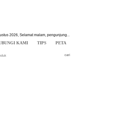
gustus 2026
,
Selamat malam, pengunjung...
UBUNGI KAMI
TIPS
PETA