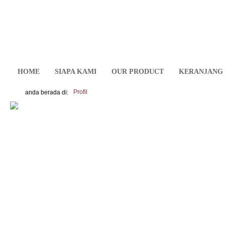
HOME
SIAPA KAMI
OUR PRODUCT
KERANJANG 
Profil
anda berada di: