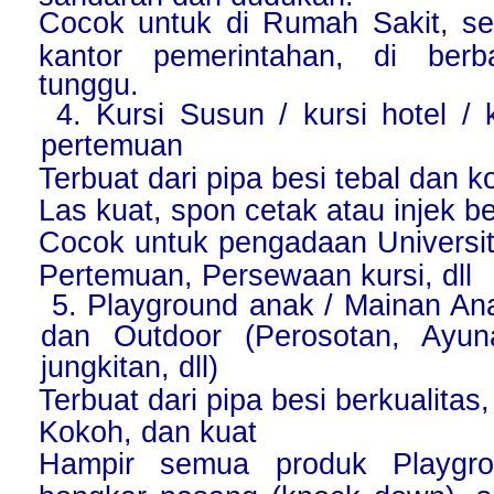
Cocok untuk di Rumah Sakit, seko
kantor pemerintahan, di ber
tunggu.
4. Kursi Susun / kursi hotel / 
pertemuan
Terbuat dari pipa besi tebal dan 
Las kuat, spon cetak atau injek be
Cocok untuk pengadaan Universi
Pertemuan, Persewaan kursi, dll
5. Playground anak / Mainan An
dan Outdoor (Perosotan, Ayun
jungkitan, dll)
Terbuat dari pipa besi berkualitas,
Kokoh, dan kuat
Hampir semua produk Playgro