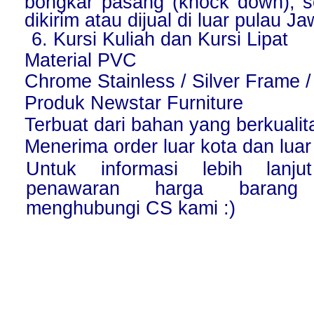
bongkar pasang (knock down), s
dikirim atau dijual di luar pulau J
6. Kursi Kuliah dan Kursi Lipat
Material PVC
Chrome Stainless / Silver Frame / 
Produk Newstar Furniture
Terbuat dari bahan yang berkualit
Menerima order luar kota dan luar
Untuk informasi lebih lanju
penawaran harga barang
menghubungi CS kami :)