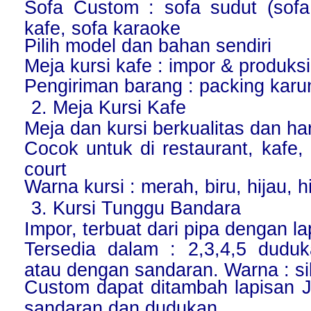
Sofa Custom : sofa sudut (sofa
kafe, sofa karaoke
Pilih model dan bahan sendiri
Meja kursi kafe : impor & produks
Pengiriman barang : packing karun
2. Meja Kursi Kafe
Meja dan kursi berkualitas dan ha
Cocok untuk di restaurant, kafe,
court
Warna kursi : merah, biru, hijau, 
3. Kursi Tunggu Bandara
Impor, terbuat dari pipa dengan l
Tersedia dalam : 2,3,4,5 dudu
atau dengan sandaran. Warna : si
Custom dapat ditambah lapisan J
sandaran dan dudukan.