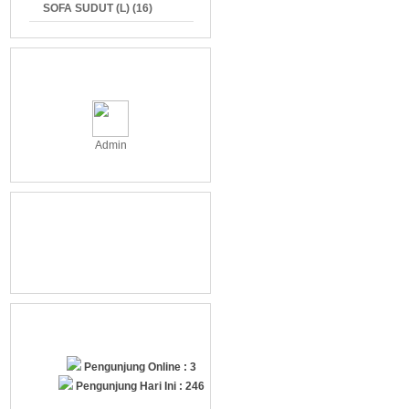
SOFA SUDUT (L) (16)
Contact Person
Admin
Bank Pembayaran
Statistik Pengunjung
Pengunjung Online : 3
Pengunjung Hari Ini : 246