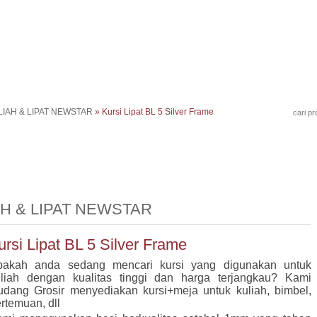
LIAH & LIPAT NEWSTAR
» Kursi Lipat BL 5 Silver Frame
AH & LIPAT NEWSTAR
ursi Lipat BL 5 Silver Frame
pakah anda sedang mencari kursi yang digunakan untuk
uliah dengan kualitas tinggi dan harga terjangkau? Kami
dang Grosir menyediakan kursi+meja untuk kuliah, bimbel,
rtemuan, dll