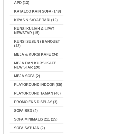
APD (13)
KATALOG KAIN SOFA (148)
KIPAS & SAYAP TARI (12)
KURSI KULIAH & LIPAT
NEWSTAR (15)
KURSI SUSUN / BANQUET
(12)
MEJA & KURSI KAFE (34)
MEJA DAN KURSI KAFE
NEW STAR (20)
MEJA SOFA (2)
PLAYGROUND INDOOR (85)
PLAYGROUND TAMAN (40)
PROMO EKS DISPLAY (3)
SOFA BED (4)
SOFA MINIMALIS 211 (15)
SOFA SATUAN (2)