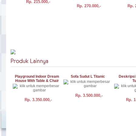
Rp.
215.000,-
Rp.
270.000,-
Rp.
BELI
DETAIL
BELI
DETAIL
BELI
Playground Indoor Dream
Sofa Sudut L Titanic
Deskrips
House With Table & Chair
T
Rp.
3.500.000,-
Rp.
3.350.000,-
Rp.
1