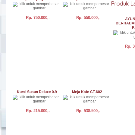
Rp.
750.000,-
Rp.
550.000,-
AYUN
BERHADA
K
Rp.
3
BELI
DETAIL
BELI
DETAIL
BELI
Kursi Susun Deluxe 0.9
Meja Kafe CT-602
Rp.
215.000,-
Rp.
538.500,-