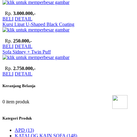
Rp.
3.000.000,-
BELI
DETAIL
Kursi Lipat U-Shaped Black Coating
Rp.
250.000,-
BELI
DETAIL
Sofa Sidney + Twin Puff
Rp.
2.750.000,-
BELI
DETAIL
Keranjang Belanja
0
item produk
Kategori Produk
APD (13)
KATALOG KAIN SOFA (148)