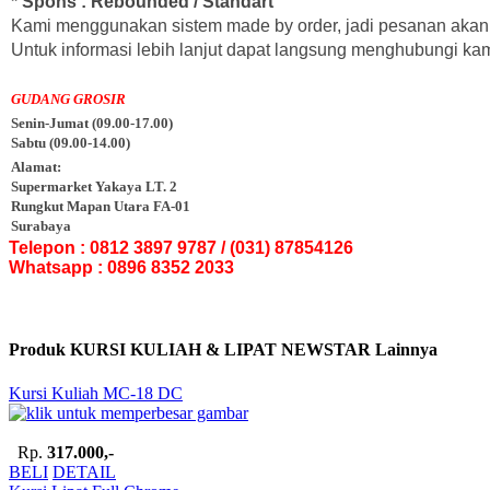
* Spons : Rebounded / Standart
Kami menggunakan sistem made by order, jadi pesanan akan 
Untuk informasi lebih lanjut dapat langsung menghubungi kam
GUDANG GROSIR
Senin-Jumat (09.00-17.00)
Sabtu (09.00-14.00)
Alamat:
Supermarket Yakaya LT. 2
Rungkut Mapan Utara FA-01
Surabaya
Telepon : 0812 3897 9787 / (031) 87854126
Whatsapp : 0896 8352 2033
Produk KURSI KULIAH & LIPAT NEWSTAR Lainnya
Kursi Kuliah MC-18 DC
Rp.
317.000,-
BELI
DETAIL