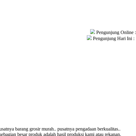
Pengunjung Online :
Pengunjung Hari Ini :
usatnya barang grosir murah.. pusatnya pengadaan berkualitas..
ebagian besar produk adalah hasil produksi kami atau rekanan.