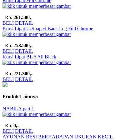
Kursi Lipat Full Chrome
Rp.
261.500,-
BELI
DETAIL
Kursi Lipat U-Shaped Back Leg Full Chrome
Rp.
258.500,-
BELI
DETAIL
Kursi Lipat BL 5 All Black
Rp.
221.300,-
BELI
DETAIL
Produk Lainnya
NABILA part.1
Rp.
0,-
BELI
DETAIL
AYUNAN BESI BERHADAPAN UKURAN KECIL