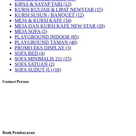
KIPAS & SAYAP TARI (12)
KURSI KULIAH & LIPAT NEWSTAR (15)
KURSI SUSUN / BANQUET (12)
MEJA & KURSI KAFE (34)
MEJA DAN KURSI KAFE NEW STAR (20)
MEJA SOFA (2)
PLAYGROUND INDOOR (85)
PLAYGROUND TAMAN (40)
PROMO EKS DISPLAY (3)
SOFA BED (4)
SOFA MINIMALIS 211 (15)
SOFA SATUAN (2)
SOFA SUDUT (L) (16)
Contact Person
Bank Pembayaran