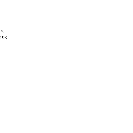
 5
 193