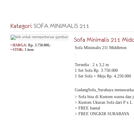
• HARGA:
Rp. 3.750.000,-
Sofa Minimalis 211 Middleton
• STOK:
1 item
.
.
Tersedia : 2 x 3,2 m
1 Set Sofa Rp. 3.750.000
1 Set Sofa + Meja Rp. 4.250.000
GudangSofa_Surabaya menawarka
> Sofa bisa di Kustom warna dan j
> Kustom Ukuran Sofa dari P x L
> FREE bantal
> FREE ONGKIR SURABAYA