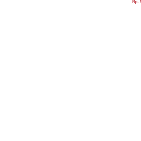
Rp.
BELI
DETAIL
BELI
DETAIL
BELI