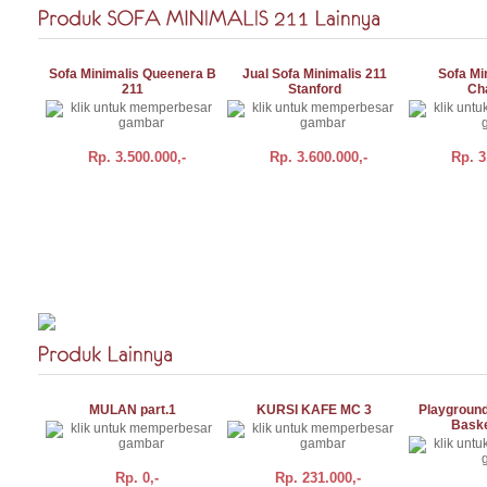
Sofa Minimalis Queenera B
Jual Sofa Minimalis 211
Sofa Mi
211
Stanford
Cha
Rp.
3.500.000,-
Rp.
3.600.000,-
Rp.
3
BELI
DETAIL
BELI
DETAIL
BELI
MULAN part.1
KURSI KAFE MC 3
Playground
Baske
Rp.
0,-
Rp.
231.000,-