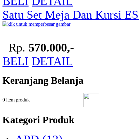
BELI
DETAIL
Satu Set Meja Dan Kursi E
Rp.
570.000,-
BELI
DETAIL
Keranjang Belanja
0
item produk
Kategori Produk