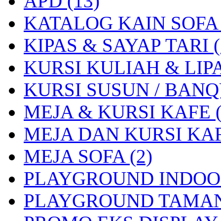
APD (13)
KATALOG KAIN SOFA 
KIPAS & SAYAP TARI (
KURSI KULIAH & LIP
KURSI SUSUN / BANQU
MEJA & KURSI KAFE (
MEJA DAN KURSI KAF
MEJA SOFA (2)
PLAYGROUND INDOOR
PLAYGROUND TAMAN 