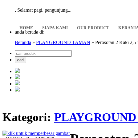
,
Selamat pagi, pengunjung...
HOME
SIAPA KAMI
OUR PRODUCT
KERANJ
anda berada di:
Beranda
»
PLAYGROUND TAMAN
» Perosotan 2 Kaki 2,5
Kategori:
PLAYGROUND