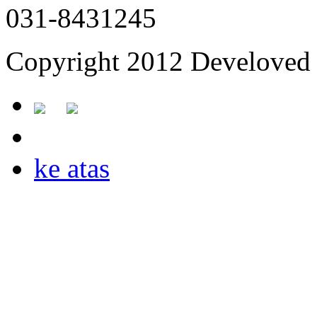
031-8431245
Copyright 2012 Develoved 
ke atas