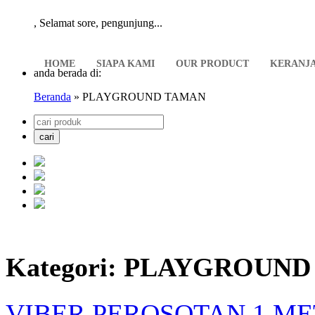
,
Selamat sore, pengunjung...
HOME
SIAPA KAMI
OUR PRODUCT
KERANJ
anda berada di:
Beranda
» PLAYGROUND TAMAN
Kategori: PLAYGROUN
VIBER PEROSOTAN 1 M