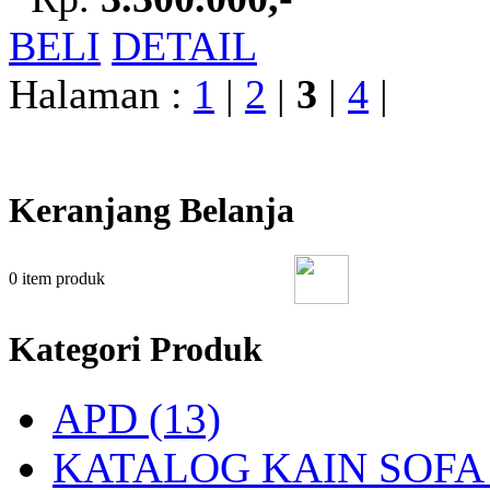
BELI
DETAIL
Halaman :
1
|
2
|
3
|
4
|
Keranjang Belanja
0
item produk
Kategori Produk
APD (13)
KATALOG KAIN SOFA 