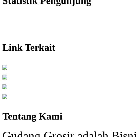
Statistik Pengunjung
Link Terkait
Tentang Kami
Gudang Grosir adalah Bisni