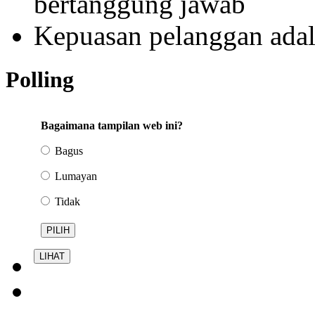
bertanggung jawab
Kepuasan pelanggan ada
Polling
Bagaimana tampilan web ini?
Bagus
Lumayan
Tidak